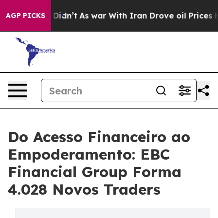
it Didn’t
As war With Iran Drove oil Prices Higher, T
AGP PICKS
Do Acesso Financeiro ao
Empoderamento: EBC
Financial Group Forma
4.028 Novos Traders