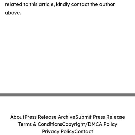
related to this article, kindly contact the author
above.
About
Press Release Archive
Submit Press Release
Terms & Conditions
Copyright/DMCA Policy
Privacy Policy
Contact