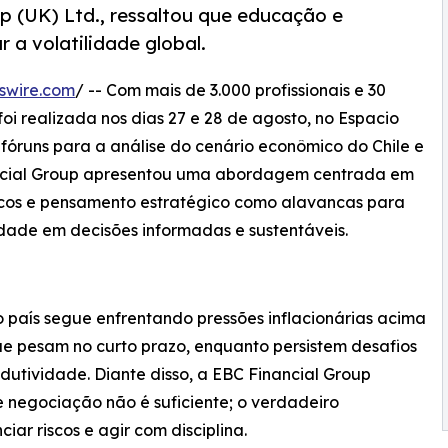
p (UK) Ltd., ressaltou que educação e
r a volatilidade global.
swire.com
/ -- Com mais de 3.000 profissionais e 30
oi realizada nos dias 27 e 28 de agosto, no Espacio
fóruns para a análise do cenário econômico do Chile e
ancial Group apresentou uma abordagem centrada em
iscos e pensamento estratégico como alavancas para
lidade em decisões informadas e sustentáveis.
 país segue enfrentando pressões inflacionárias acima
que pesam no curto prazo, enquanto persistem desafios
odutividade. Diante disso, a EBC Financial Group
 negociação não é suficiente; o verdadeiro
iar riscos e agir com disciplina.