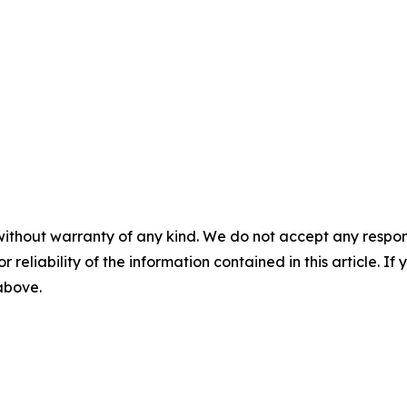
without warranty of any kind. We do not accept any responsib
r reliability of the information contained in this article. I
 above.