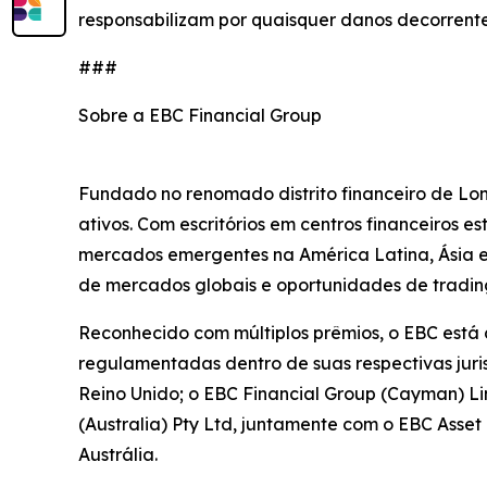
responsabilizam por quaisquer danos decorrente
###
Sobre a EBC Financial Group
Fundado no renomado distrito financeiro de Lo
ativos. Com escritórios em centros financeiros 
mercados emergentes na América Latina, Ásia e Á
de mercados globais e oportunidades de trading
Reconhecido com múltiplos prêmios, o EBC está
regulamentadas dentro de suas respectivas juri
Reino Unido; o EBC Financial Group (Cayman) L
(Australia) Pty Ltd, juntamente com o EBC Ass
Austrália.