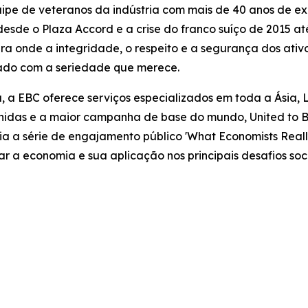
pe de veteranos da indústria com mais de 40 anos de expe
sde o Plaza Accord e a crise do franco suíço de 2015 at
nde a integridade, o respeito e a segurança dos ativos
tado com a seriedade que merece.
, a EBC oferece serviços especializados em toda a Ásia, 
idas e a maior campanha de base do mundo, United to Be
oia a série de engajamento público 'What Economists Re
car a economia e sua aplicação nos principais desafios 