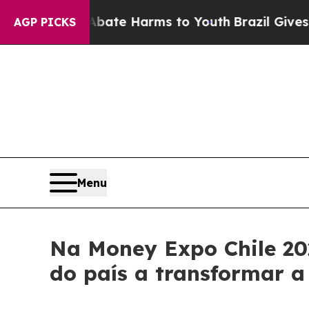
nd to Abate Harms to Youth
Brazil Gives Parents 
AGP PICKS
Menu
Na Money Expo Chile 202
do país a transformar a