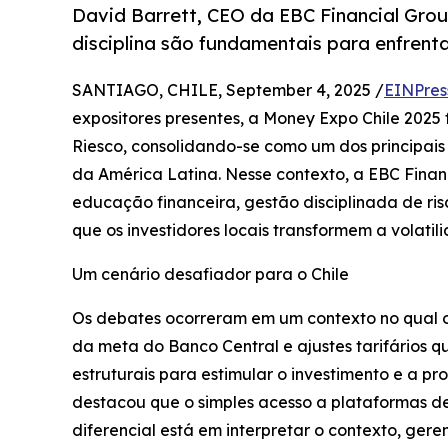
David Barrett, CEO da EBC Financial Grou
disciplina são fundamentais para enfrenta
SANTIAGO, CHILE, September 4, 2025 /
EINPres
expositores presentes, a Money Expo Chile 2025 f
Riesco, consolidando-se como um dos principais 
da América Latina. Nesse contexto, a EBC Fin
educação financeira, gestão disciplinada de r
que os investidores locais transformem a volati
Um cenário desafiador para o Chile
Os debates ocorreram em um contexto no qual o
da meta do Banco Central e ajustes tarifários 
estruturais para estimular o investimento e a pr
destacou que o simples acesso a plataformas de
diferencial está em interpretar o contexto, gerenc