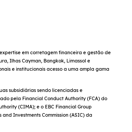
expertise em corretagem financeira e gestão de
pura, Ilhas Cayman, Bangkok, Limassol e
ionais e institucionais acesso a uma ampla gama
as subsidiárias sendo licenciadas e
tado pela Financial Conduct Authority (FCA) do
hority (CIMA); e o EBC Financial Group
es and Investments Commission (ASIC) da