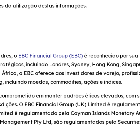
s da utilização destas informações.
ndres, o
EBC Financial Group (EBC)
é reconhecido por sua 
estratégicos, incluindo Londres, Sydney, Hong Kong, Singa
frica, a EBC oferece aos investidores de varejo, profiss
, incluindo moedas, commodities, ações e índices.
 comprometido em manter padrões éticos elevados, com su
sdições. O EBC Financial Group (UK) Limited é regulamen
imited é regulamentado pela Cayman Islands Monetary Aut
et Management Pty Ltd, são regulamentados pela Securiti