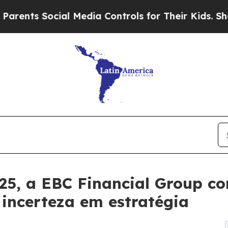
Social Media Controls for Their Kids. Should the 
5, a EBC Financial Group co
 incerteza em estratégia