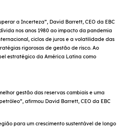
uperar a Incerteza”, David Barrett, CEO da EBC
a dívida nos anos 1980 ao impacto da pandemia
ternacional, ciclos de juros e a volatilidade das
atégias rigorosas de gestão de risco. Ao
pel estratégico da América Latina como
melhor gestão das reservas cambiais e uma
 petróleo”, afirmou David Barrett, CEO da EBC
egião para um crescimento sustentável de longo