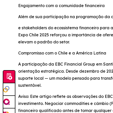
Engajamento com a comunidade financeira
Além de sua participação na programação da con
e stakeholders do ecossistema financeiro para
Expo Chile 2025 reforçou a importância de ofere
elevam o padrão do setor.
Compromisso com o Chile e a América Latina
A participação da EBC Financial Group em Santi
orientação estratégica. Desde dezembro de 2023
suporte local — um modelo pensado para trans
sustentável.
Aviso: Este artigo reflete as observações do EB
investimento. Negociar commodities e câmbio (FX
financeiro qualificado antes de tomar qualquer