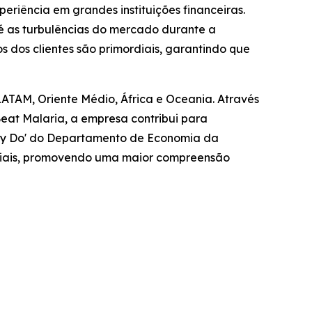
riência em grandes instituições financeiras.
é as turbulências do mercado durante a
 dos clientes são primordiais, garantindo que
LATAM, Oriente Médio, África e Oceania. Através
at Malaria, a empresa contribui para
ally Do' do Departamento de Economia da
sociais, promovendo uma maior compreensão