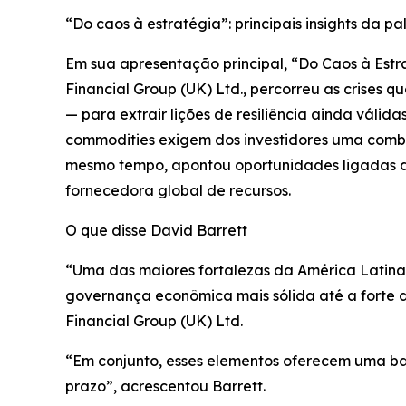
“Do caos à estratégia”: principais insights da pa
Em sua apresentação principal, “Do Caos à Est
Financial Group (UK) Ltd., percorreu as crises
— para extrair lições de resiliência ainda válida
commodities exigem dos investidores uma combin
mesmo tempo, apontou oportunidades ligadas ao
fornecedora global de recursos.
O que disse David Barrett
“Uma das maiores fortalezas da América Latina
governança econômica mais sólida até a forte d
Financial Group (UK) Ltd.
“Em conjunto, esses elementos oferecem uma ba
prazo”, acrescentou Barrett.