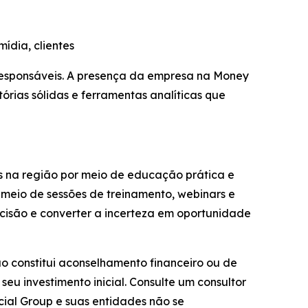
ídia, clientes
responsáveis. A presença da empresa na Money
órias sólidas e ferramentas analíticas que
s na região por meio de educação prática e
meio de sessões de treinamento, webinars e
isão e converter a incerteza em oportunidade
ão constitui aconselhamento financeiro ou de
eu investimento inicial. Consulte um consultor
cial Group e suas entidades não se