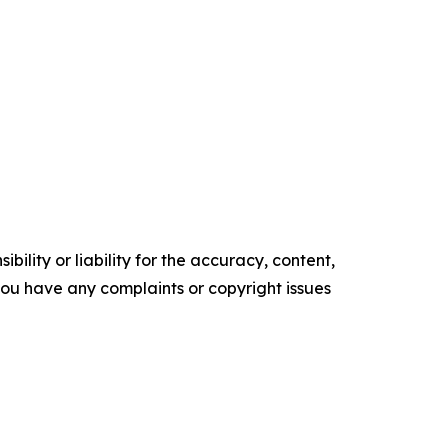
ility or liability for the accuracy, content,
f you have any complaints or copyright issues