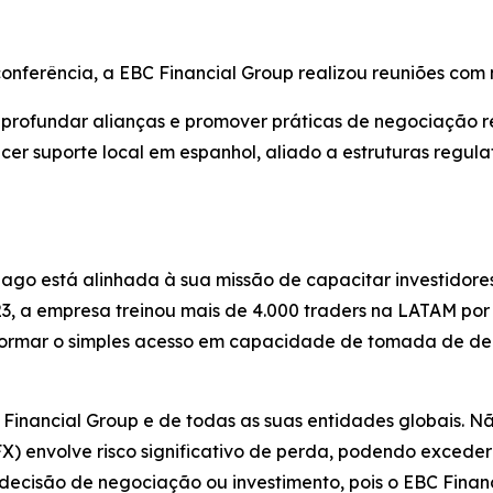
ferência, a EBC Financial Group realizou reuniões com m
 aprofundar alianças e promover práticas de negociação 
cer suporte local em espanhol, aliado a estruturas regulat
ago está alinhada à sua missão de capacitar investidore
, a empresa treinou mais de 4.000 traders na LATAM por 
formar o simples acesso em capacidade de tomada de dec
C Financial Group e de todas as suas entidades globais. N
) envolve risco significativo de perda, podendo exceder s
 decisão de negociação ou investimento, pois o EBC Finan