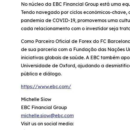
No núcleo da EBC Financial Group está uma equi
Tendo navegado por ciclos econômicos-chave, de
pandemia de COVID-19, promovemos uma cultura o
cada relacionamento com o investidor seja tra
Como Parceiro Oficial de Forex do FC Barcelona
de sua parceria com a Fundação das Nações Un
iniciativas globais de saúde. A EBC também ap
Universidade de Oxford, ajudando a desmistifi
pública e diálogo.
https://www.ebc.com/
Michelle Siow
EBC Financial Group
michelle.siow@ebc.com
Visit us on social media: